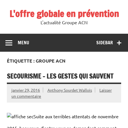
L'offre globale en prévention
L'actualité Groupe ACN
MENU
SIDEBAR
ÉTIQUETTE : GROUPE ACN
SECOURISME – LES GESTES QUI SAUVENT
janvier 29, 2016
Anthony Sourdet Wallois
Laisser
un commentaire
Suite aux terribles attentats de novembre
2015, beaucoup d’entre vous se demandent comment