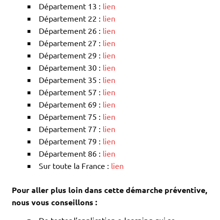
Département 13 :
lien
Département 22 :
lien
Département 26 :
lien
Département 27 :
lien
Département 29 :
lien
Département 30 :
lien
Département 35 :
lien
Département 57 :
lien
Département 69 :
lien
Département 75 :
lien
Département 77 :
lien
Département 79 :
lien
Département 86 :
lien
Sur toute la France :
lien
Pour aller plus loin dans cette démarche préventive,
nous vous conseillons :
De tester l’application e-learning qui se