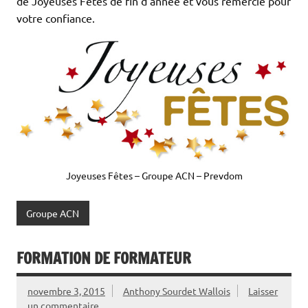
de Joyeuses Fêtes de fin d’année et vous remercie pour
votre confiance.
Joyeuses Fêtes – Groupe ACN – Prevdom
Groupe ACN
FORMATION DE FORMATEUR
novembre 3, 2015
Anthony Sourdet Wallois
Laisser
un commentaire