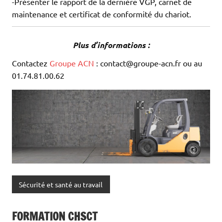
-Présenter le rapport de la dernière VGP, carnet de
maintenance et certificat de conformité du chariot.
Plus d’informations :
Contactez
Groupe ACN
: contact@groupe-acn.fr ou au
01.74.81.00.62
Sécurité et santé au travail
FORMATION CHSCT