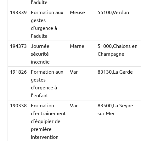
l’adulte
193339
Formation aux
Meuse
55100,Verdun
gestes
d’urgence à
l’adulte
194373
Journée
Marne
51000,Chalons en
sécurité
Champagne
incendie
191826
Formation aux
Var
83130,La Garde
gestes
d’urgence à
l’enfant
190338
Formation
Var
83500,La Seyne
d’entraînement
sur Mer
d’équipier de
première
intervention