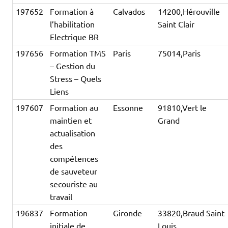
197652
Formation à
Calvados
14200,Hérouville
l’habilitation
Saint Clair
Electrique BR
197656
Formation TMS
Paris
75014,Paris
– Gestion du
Stress – Quels
Liens
197607
Formation au
Essonne
91810,Vert le
maintien et
Grand
actualisation
des
compétences
de sauveteur
secouriste au
travail
196837
Formation
Gironde
33820,Braud Saint
initiale de
Louis