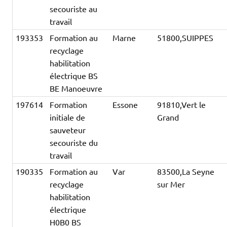
secouriste au
travail
193353
Formation au
Marne
51800,SUIPPES
recyclage
habilitation
électrique BS
BE Manoeuvre
197614
Formation
Essone
91810,Vert le
initiale de
Grand
sauveteur
secouriste du
travail
190335
Formation au
Var
83500,La Seyne
recyclage
sur Mer
habilitation
électrique
H0B0 BS