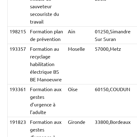
sauveteur
secouriste du
travail
198215
Formation plan
Ain
01250,Simandre
de prévention
Sur Suran
193357
Formation au
Moselle
57000,Metz
recyclage
habilitation
électrique BS
BE Manoeuvre
193361
Formation aux
Oise
60150,COUDUN
gestes
d’urgence à
l’adulte
191823
Formation aux
Gironde
33800,Bordeaux
gestes