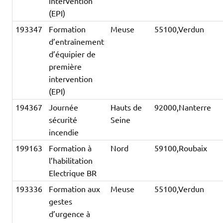
intervention
(EPI)
193347
Formation
Meuse
55100,Verdun
d’entraînement
d’équipier de
première
intervention
(EPI)
194367
Journée
Hauts de
92000,Nanterre
sécurité
Seine
incendie
199163
Formation à
Nord
59100,Roubaix
l’habilitation
Electrique BR
193336
Formation aux
Meuse
55100,Verdun
gestes
d’urgence à