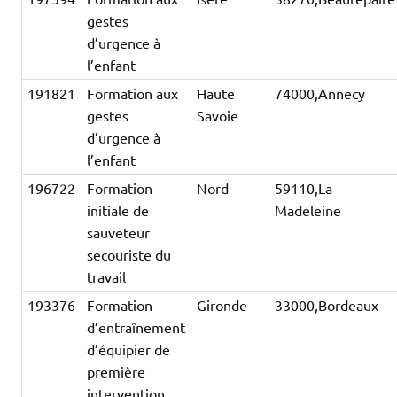
gestes
d’urgence à
l’enfant
191821
Formation aux
Haute
74000,Annecy
gestes
Savoie
d’urgence à
l’enfant
196722
Formation
Nord
59110,La
initiale de
Madeleine
sauveteur
secouriste du
travail
193376
Formation
Gironde
33000,Bordeaux
d’entraînement
d’équipier de
première
intervention