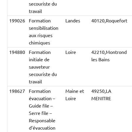
secouriste du
travail
199026
Formation
Landes
40120,Roquefort
sensibilisation
aux risques
chimiques
194880
Formation
Loire
42210,Montrond
initiale de
les Bains
sauveteur
secouriste du
travail
198627
Formation
Maine et
49250,LA
évacuation –
Loire
MENITRE
Guide file –
Serre file –
Responsable
d’évacuation