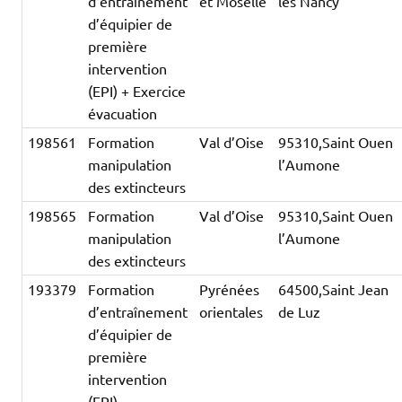
d’entraînement
et Moselle
les Nancy
d’équipier de
première
intervention
(EPI) + Exercice
évacuation
198561
Formation
Val d’Oise
95310,Saint Ouen
manipulation
l’Aumone
des extincteurs
198565
Formation
Val d’Oise
95310,Saint Ouen
manipulation
l’Aumone
des extincteurs
193379
Formation
Pyrénées
64500,Saint Jean
d’entraînement
orientales
de Luz
d’équipier de
première
intervention
(EPI)