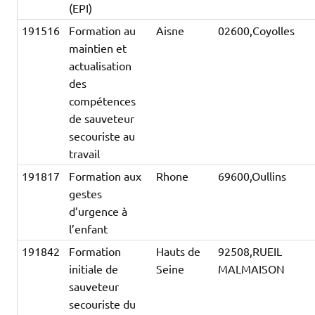
(EPI)
191516
Formation au
Aisne
02600,Coyolles
maintien et
actualisation
des
compétences
de sauveteur
secouriste au
travail
191817
Formation aux
Rhone
69600,Oullins
gestes
d’urgence à
l’enfant
191842
Formation
Hauts de
92508,RUEIL
initiale de
Seine
MALMAISON
sauveteur
secouriste du