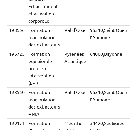
Echauffement
et activation
corporelle
198556
Formation
Val d’Oise
95310,Saint Ouen
manipulation
l’Aumone
des extincteurs
196725
Formation
Pyrénées
64000,Bayonne
équipier de
Atlantique
première
intervention
(EPI)
198550
Formation
Val d’Oise
95310,Saint Ouen
manipulation
l’Aumone
des extincteurs
+ RIA
199171
Formation
Meurthe
54420,Saulxures