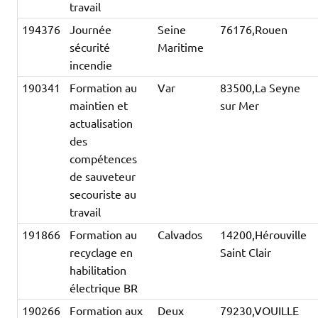
travail
194376
Journée
Seine
76176,Rouen
sécurité
Maritime
incendie
190341
Formation au
Var
83500,La Seyne
maintien et
sur Mer
actualisation
des
compétences
de sauveteur
secouriste au
travail
191866
Formation au
Calvados
14200,Hérouville
recyclage en
Saint Clair
habilitation
électrique BR
190266
Formation aux
Deux
79230,VOUILLE