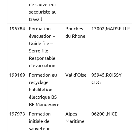
de sauveteur
secouriste au
travail
196784
Formation
Bouches
13002,MARSEILLE
évacuation –
du Rhone
Guide file –
Serre file –
Responsable
d’évacuation
199169
Formation au
Val d’Oise
95945,ROISSY
recyclage
CDG
habilitation
électrique BS
BE Manoeuvre
197973
Formation
Alpes
06200 ,NICE
initiale de
Maritime
sauveteur