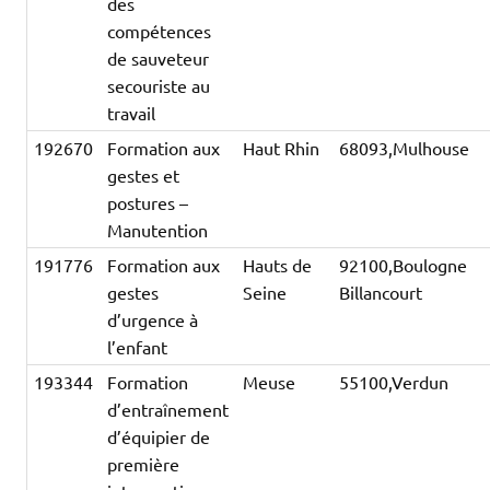
des
compétences
de sauveteur
secouriste au
travail
192670
Formation aux
Haut Rhin
68093,Mulhouse
gestes et
postures –
Manutention
191776
Formation aux
Hauts de
92100,Boulogne
gestes
Seine
Billancourt
d’urgence à
l’enfant
193344
Formation
Meuse
55100,Verdun
d’entraînement
d’équipier de
première