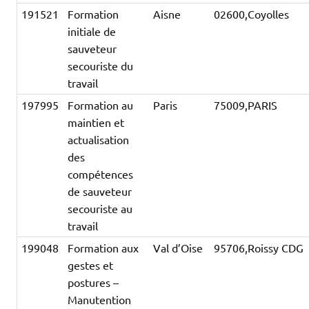
191521
Formation
Aisne
02600,Coyolles
initiale de
sauveteur
secouriste du
travail
197995
Formation au
Paris
75009,PARIS
maintien et
actualisation
des
compétences
de sauveteur
secouriste au
travail
199048
Formation aux
Val d’Oise
95706,Roissy CDG
gestes et
postures –
Manutention