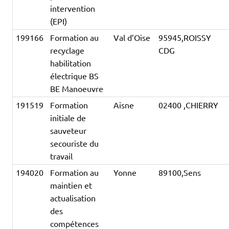
intervention
(EPI)
199166
Formation au
Val d’Oise
95945,ROISSY
recyclage
CDG
habilitation
électrique BS
BE Manoeuvre
191519
Formation
Aisne
02400 ,CHIERRY
initiale de
sauveteur
secouriste du
travail
194020
Formation au
Yonne
89100,Sens
maintien et
actualisation
des
compétences