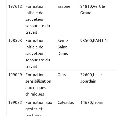
197612
Formation
Essone
91810,Vert le
initiale de
Grand
sauveteur
secouriste du
travail
198593
Formation
Seine
93500,PANTIN
initiale de
Saint
sauveteur
Denis
secouriste du
travail
199029
Formation
Gers
32600,L’Isle
sensibilisation
Jourdain
aux risques
chimiques
199032
Formation aux
Calvados
14670,Troarn
gestes et
postures